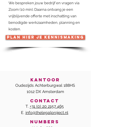
We bespreken jouw bedrijf en vragen via
Zoom (10 min). Daarna ontvang je een
vrijblijvende offerte met inschatting van
benodigde werkzaamheden, planning en
kosten.
Plan hier je kennismaking
kantoor
Oudezijds Achterburgwal 188HS
1012 DX Amsterdam
Contact
T.
+31 (0) 20 2157 465
E.
info@thelegalproject.nl
numbers