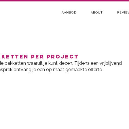
AANBOD
ABOUT
REVI
kketten per project
pakketten waaruit je kunt kiezen. Tijdens een vrijblijvend
sprek ontvang je een op maat gemaakte offerte