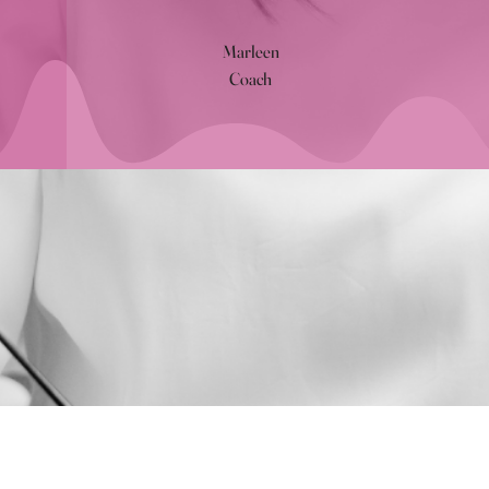
Marleen
Coach