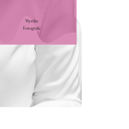
Myrthe
Fotografe