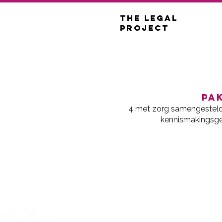
THE LEGAL
PROJECT
pa
4 met zorg samengestelde 
kennismakingsge