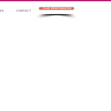
Plan kennismaking
EWS
CONTACT