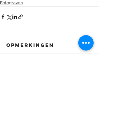
Fotograven
Opmerkingen
Plaats een opmerking...
Hulp
nodig?
NEEM CONTACT OP