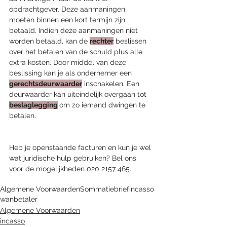
opdrachtgever. Deze aanmaningen 
moeten binnen een kort termijn zijn 
betaald. Indien deze aanmaningen niet 
worden betaald, kan de 
rechter
 beslissen 
over het betalen van de schuld plus alle 
extra kosten. Door middel van deze 
beslissing kan je als ondernemer een 
gerechtsdeurwaarder
 inschakelen. Een 
deurwaarder kan uiteindelijk overgaan tot 
beslaglegging
om zo iemand dwingen te 
betalen. 
Heb je openstaande facturen en kun je wel 
wat juridische hulp gebruiken? Bel ons 
voor de mogelijkheden 020 2157 465. 
Algemene Voorwaarden
Sommatiebrief
incasso
wanbetaler
Algemene Voorwaarden
incasso