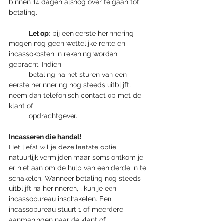
binnen 14 dagen alsnog over te gaan tot 
betaling. 
Let op
: bij een eerste herinnering 
mogen nog geen wettelijke rente en 
incassokosten in rekening worden 
gebracht. Indien 		
	betaling na het sturen van een 
eerste herinnering nog steeds uitblijft, 
neem dan telefonisch contact op met de 
klant of 
	opdrachtgever.
Incasseren die handel!
Het liefst wil je deze laatste optie 
natuurlijk vermijden maar soms ontkom je 
er niet aan om de hulp van een derde in te 
schakelen. Wanneer betaling nog steeds 
uitblijft na herinneren, , kun je een 
incassobureau inschakelen. Een 
incassobureau stuurt 1 of meerdere 
aanmaningen naar de klant of 