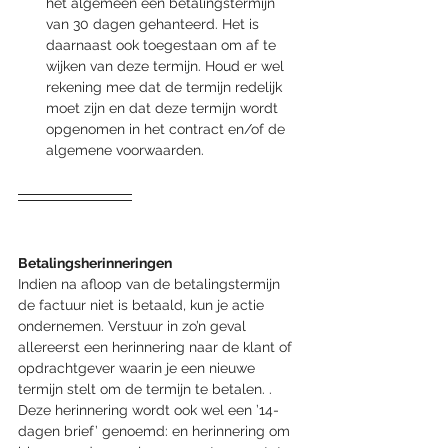
het algemeen een betalingstermijn 
van 30 dagen gehanteerd. Het is 
daarnaast ook toegestaan om af te 
wijken van deze termijn. Houd er wel 
rekening mee dat de termijn redelijk 
moet zijn en dat deze termijn wordt 
opgenomen in het contract en/of de 
algemene voorwaarden.
Betalingsherinneringen
Indien na afloop van de betalingstermijn 
de factuur niet is betaald, kun je actie 
ondernemen. Verstuur in zo’n geval 
allereerst een herinnering naar de klant of 
opdrachtgever waarin je een nieuwe 
termijn stelt om de termijn te betalen. . 
Deze herinnering wordt ook wel een ’14-
dagen brief’ genoemd: en herinnering om 