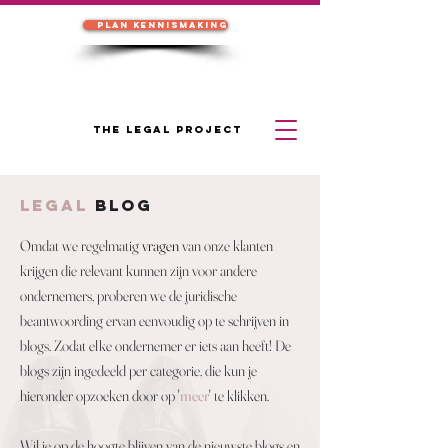
Plan kennismaking
THE LEGAL PROJECT
legal
BLOG
Omdat we regelmatig
vragen
van onze klanten
krijgen die relevant kunnen zijn voor andere
ondernemers, proberen we de juridische
beantwoording ervan eenvoudig op te schrijven in
blogs. Zodat elke ondernemer er iets aan heeft! De
blogs zijn ingedeeld per categorie, die kun je
hieronder opzoeken door op '
meer
' te klikken.
Wil je op de hoogte blijven van de nieuwste blogs en